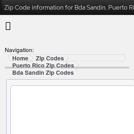
Zip Code information for Bda Sandin, Puerto R
Navigation:
Home
Zip Codes
Puerto Rico Zip Codes
Bda Sandin Zip Codes