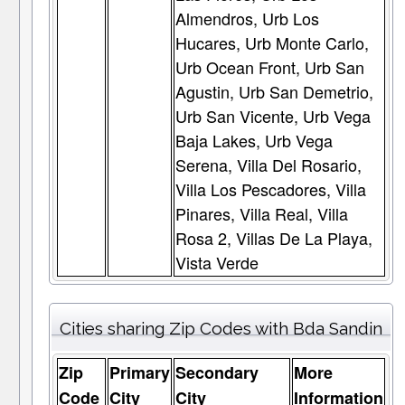
Almendros, Urb Los
Hucares, Urb Monte Carlo,
Urb Ocean Front, Urb San
Agustin, Urb San Demetrio,
Urb San Vicente, Urb Vega
Baja Lakes, Urb Vega
Serena, Villa Del Rosario,
Villa Los Pescadores, Villa
Pinares, Villa Real, Villa
Rosa 2, Villas De La Playa,
Vista Verde
Cities sharing Zip Codes with Bda Sandin
Zip
Primary
Secondary
More
Code
City
City
Information