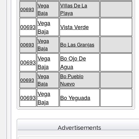
Vega
Villas De La
00693
Baja
Playa
Vega
00693
Vista Verde
Baja
Vega
00693
Bo Las Granjas
Baja
Vega
Bo Ojo De
00693
Baja
Agua
Vega
Bo Pueblo
00693
Baja
Nuevo
Vega
00693
Bo Yeguada
Baja
Advertisements