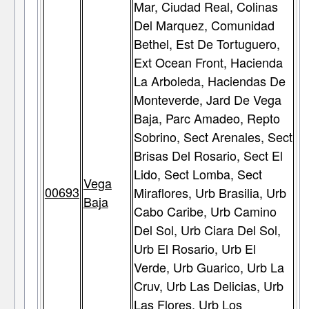
Mar, Ciudad Real, Colinas
Del Marquez, Comunidad
Bethel, Est De Tortuguero,
Ext Ocean Front, Hacienda
La Arboleda, Haciendas De
Monteverde, Jard De Vega
Baja, Parc Amadeo, Repto
Sobrino, Sect Arenales, Sect
Brisas Del Rosario, Sect El
Lido, Sect Lomba, Sect
Vega
00693
Miraflores, Urb Brasilia, Urb
Baja
Cabo Caribe, Urb Camino
Del Sol, Urb Ciara Del Sol,
Urb El Rosario, Urb El
Verde, Urb Guarico, Urb La
Cruv, Urb Las Delicias, Urb
Las Flores, Urb Los