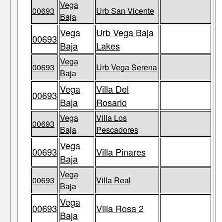
Vega
00693
Urb San Vicente
Baja
Vega
Urb Vega Baja
00693
Baja
Lakes
Vega
00693
Urb Vega Serena
Baja
Vega
Villa Del
00693
Baja
Rosario
Vega
Villa Los
00693
Baja
Pescadores
Vega
00693
Villa Pinares
Baja
Vega
00693
Villa Real
Baja
Vega
00693
Villa Rosa 2
Baja