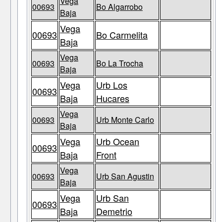
Vega
00693
Bo Algarrobo
Baja
Vega
00693
Bo Carmelita
Baja
Vega
00693
Bo La Trocha
Baja
Vega
Urb Los
00693
Baja
Hucares
Vega
00693
Urb Monte Carlo
Baja
Vega
Urb Ocean
00693
Baja
Front
Vega
00693
Urb San Agustin
Baja
Vega
Urb San
00693
Baja
Demetrio