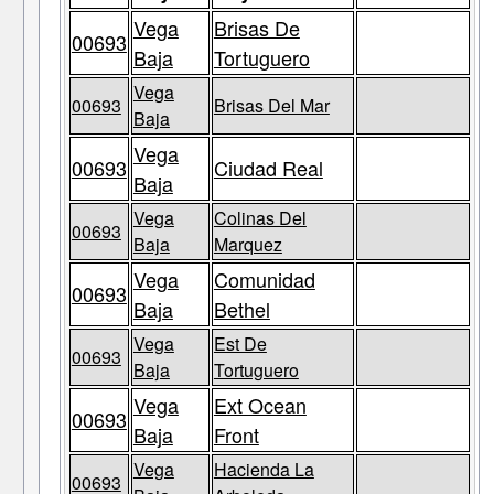
Vega
Brisas De
00693
Baja
Tortuguero
Vega
00693
Brisas Del Mar
Baja
Vega
00693
Ciudad Real
Baja
Vega
Colinas Del
00693
Baja
Marquez
Vega
Comunidad
00693
Baja
Bethel
Vega
Est De
00693
Baja
Tortuguero
Vega
Ext Ocean
00693
Baja
Front
Vega
Hacienda La
00693