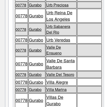
00778
Gurabo
Urb Preciosa
Urb Reina De
00778
Gurabo
Los Angeles
Urb Sabanera
00778
Gurabo
Del Rio
00778
Gurabo
Urb Veredas
Valle De
00778
Gurabo
Ensueno
Valle De Santa
00778
Gurabo
Barbara
00778
Gurabo
Valle Del Tesoro
00778
Gurabo
Villa Alegre
00778
Gurabo
Villa Marina
Villas De
00778
Gurabo
Gurabo