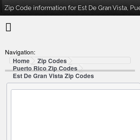
Zip Code information for Est De Gran Vista, Pue
Navigation:
Home
Zip Codes
Puerto Rico Zip Codes
Est De Gran Vista Zip Codes