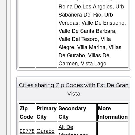
Reina De Los Angeles, Urb
Sabanera Del Rio, Urb
Veredas, Valle De Ensueno,
Valle De Santa Barbara,
Valle Del Tesoro, Villa
Alegre, Villa Marina, Villas
De Gurabo, Villas Del
Carmen, Vista Lago
Cities sharing Zip Codes with Est De Gran
Vista
Zip
Primary
Secondary
More
Code
City
City
Information
Alt De
00778
Gurabo
Montebrisas