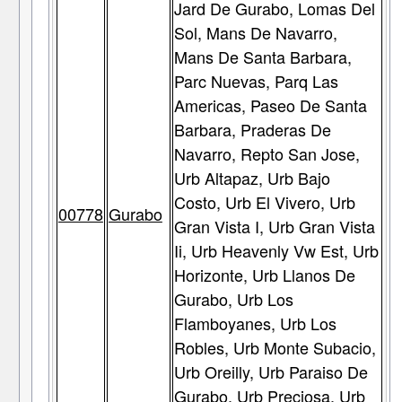
Jard De Gurabo, Lomas Del
Sol, Mans De Navarro,
Mans De Santa Barbara,
Parc Nuevas, Parq Las
Americas, Paseo De Santa
Barbara, Praderas De
Navarro, Repto San Jose,
Urb Altapaz, Urb Bajo
Costo, Urb El Vivero, Urb
00778
Gurabo
Gran Vista I, Urb Gran Vista
Ii, Urb Heavenly Vw Est, Urb
Horizonte, Urb Llanos De
Gurabo, Urb Los
Flamboyanes, Urb Los
Robles, Urb Monte Subacio,
Urb Oreilly, Urb Paraiso De
Gurabo, Urb Preciosa, Urb