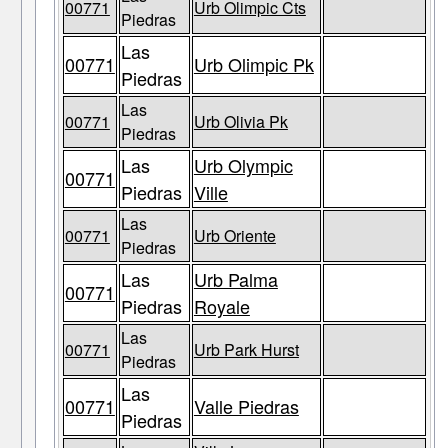
00771
Urb Olimpic Cts
Piedras
Las
00771
Urb Olimpic Pk
Piedras
Las
00771
Urb Olivia Pk
Piedras
Las
Urb Olympic
00771
Piedras
Ville
Las
00771
Urb Oriente
Piedras
Las
Urb Palma
00771
Piedras
Royale
Las
00771
Urb Park Hurst
Piedras
Las
00771
Valle Piedras
Piedras