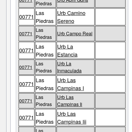
Piedras
Las
Urb Camino
00771
Piedras
Sereno
Las
00771
Urb Campo Real
Piedras
Las
Urb La
00771
Piedras
Estancia
Las
Urb La
00771
Piedras
Inmaculada
Las
Urb Las
00771
Piedras
Campinas I
Las
Urb Las
00771
Piedras
Campinas Ii
Las
Urb Las
00771
Piedras
Campinas Iii
Las