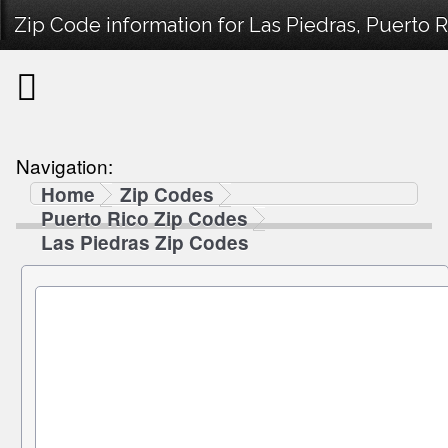
Zip Code information for Las Piedras, Puerto R
Navigation:
Home
Zip Codes
Puerto Rico Zip Codes
Las Piedras Zip Codes