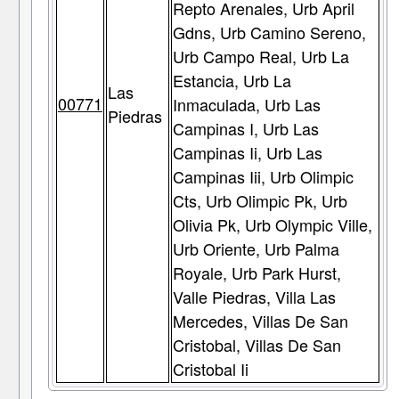
Repto Arenales, Urb April
Gdns, Urb Camino Sereno,
Urb Campo Real, Urb La
Estancia, Urb La
Las
00771
Inmaculada, Urb Las
Piedras
Campinas I, Urb Las
Campinas Ii, Urb Las
Campinas Iii, Urb Olimpic
Cts, Urb Olimpic Pk, Urb
Olivia Pk, Urb Olympic Ville,
Urb Oriente, Urb Palma
Royale, Urb Park Hurst,
Valle Piedras, Villa Las
Mercedes, Villas De San
Cristobal, Villas De San
Cristobal Ii