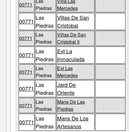
Las
Villa Las
00771
Piedras
Mercedes
Las
Villas De San
00771
Piedras
Cristobal
Las
Villas De San
00771
Piedras
Cristobal Ii
Las
Ext La
00771
Piedras
Inmaculada
Las
Ext Las
00771
Piedras
Mercedes
Las
Jard De
00771
Piedras
Oriente
Las
Mans De Las
00771
Piedras
Piedras
Las
Mans De Los
00771
Piedras
Artesanos