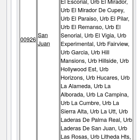
El Escorial, Urb El Mirador,
Urb El Mirador De Cupey,
Urb El Paraiso, Urb El Pilar,
Urb El Remanso, Urb El
San
Senorial, Urb El Vigia, Urb
00926
Juan
Experimental, Urb Fairview,
Urb Garcia, Urb Hill
Mansions, Urb Hillside, Urb
Hollywood Est, Urb
Horizons, Urb Hucares, Urb
La Alameda, Urb La
Alborada, Urb La Campina,
Urb La Cumbre, Urb La
Sierra Alta, Urb La Utt, Urb
Laderas De Palma Real, Urb
Laderas De San Juan, Urb
Las Rosas, Urb Litheda Hts,