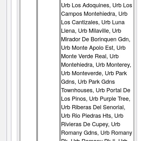
Urb Los Adoquines, Urb Los
Campos Montehiedra, Urb
Los Cantizales, Urb Luna
Llena, Urb Milaville, Urb
Mirador De Borinquen Gdn,
Urb Monte Apolo Est, Urb
Monte Verde Real, Urb
Montehiedra, Urb Monterey,
Urb Monteverde, Urb Park
Gdns, Urb Park Gdns
Townhouses, Urb Portal De
Los Pinos, Urb Purple Tree,
Urb Riberas Del Senorial,
Urb Rio Piedras Hts, Urb
Rivieras De Cupey, Urb
Romany Gdns, Urb Romany
Pk, Urb Romany Pk Ii, Urb