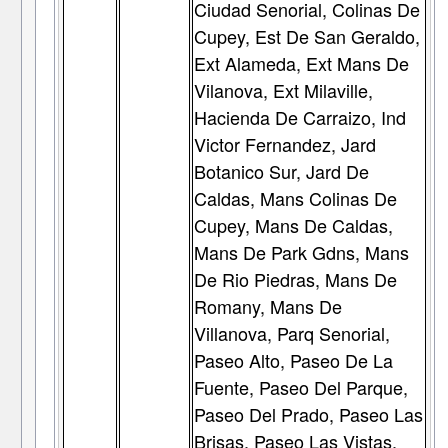
Ciudad Senorial, Colinas De
Cupey, Est De San Geraldo,
Ext Alameda, Ext Mans De
Vilanova, Ext Milaville,
Hacienda De Carraizo, Ind
Victor Fernandez, Jard
Botanico Sur, Jard De
Caldas, Mans Colinas De
Cupey, Mans De Caldas,
Mans De Park Gdns, Mans
De Rio Piedras, Mans De
Romany, Mans De
Villanova, Parq Senorial,
Paseo Alto, Paseo De La
Fuente, Paseo Del Parque,
Paseo Del Prado, Paseo Las
Brisas, Paseo Las Vistas,