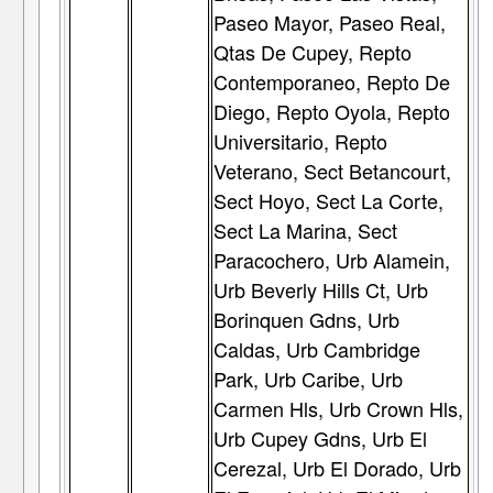
Paseo Mayor, Paseo Real,
Qtas De Cupey, Repto
Contemporaneo, Repto De
Diego, Repto Oyola, Repto
Universitario, Repto
Veterano, Sect Betancourt,
Sect Hoyo, Sect La Corte,
Sect La Marina, Sect
Paracochero, Urb Alamein,
Urb Beverly Hills Ct, Urb
Borinquen Gdns, Urb
Caldas, Urb Cambridge
Park, Urb Caribe, Urb
Carmen Hls, Urb Crown Hls,
Urb Cupey Gdns, Urb El
Cerezal, Urb El Dorado, Urb