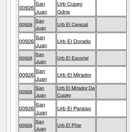
San
Urb Cupey
00926
Juan
Gdns
San
00926
Urb El Cerezal
Juan
San
00926
Urb El Dorado
Juan
San
00926
Urb El Escorial
Juan
San
00926
Urb El Mirador
Juan
San
Urb El Mirador De
00926
Juan
Cupey
San
00926
Urb El Paraiso
Juan
San
00926
Urb El Pilar
Juan