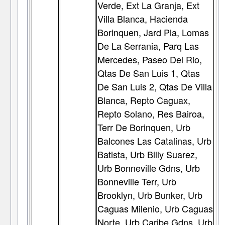
Verde, Ext La Granja, Ext
Villa Blanca, Hacienda
Borinquen, Jard Pla, Lomas
De La Serrania, Parq Las
Mercedes, Paseo Del Rio,
Qtas De San Luis 1, Qtas
De San Luis 2, Qtas De Villa
Blanca, Repto Caguax,
Repto Solano, Res Bairoa,
Terr De Borinquen, Urb
Balcones Las Catalinas, Urb
Batista, Urb Billy Suarez,
Urb Bonneville Gdns, Urb
Bonneville Terr, Urb
Brooklyn, Urb Bunker, Urb
Caguas Milenio, Urb Caguas
Norte, Urb Caribe Gdns, Urb