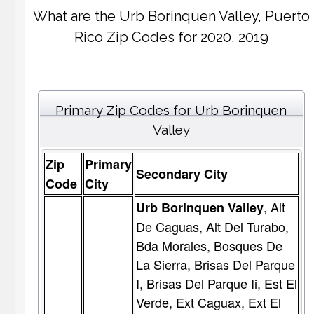
What are the Urb Borinquen Valley, Puerto
Rico Zip Codes for 2020, 2019
Primary Zip Codes for Urb Borinquen
Valley
Zip
Primary
Secondary City
Code
City
, Alt
Urb Borinquen Valley
De Caguas, Alt Del Turabo,
Bda Morales, Bosques De
La Sierra, Brisas Del Parque
I, Brisas Del Parque Ii, Est El
Verde, Ext Caguax, Ext El