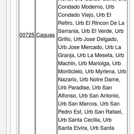
Condado Moderno, Urb
Condado Viejo, Urb El
Retiro, Urb El Rincon De La
Serrania, Urb El Verde, Urb
00725
Caguas
Grillo, Urb Jose Delgado,
Urb Jose Mercado, Urb La
Granja, Urb La Meseta, Urb
Machin, Urb Mariolga, Urb
Monticielo, Urb Myrlena, Urb
Nazario, Urb Notre Dame,
Urb Paradise, Urb San
Alfonso, Urb San Antonio,
Urb San Marcos, Urb San
Pedro Est, Urb San Rafael,
Urb Santa Cecilia, Urb
Santa Elvira, Urb Santa