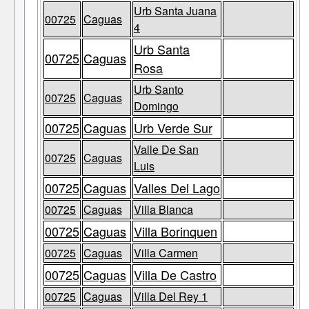
Urb Santa Juana
00725
Caguas
4
Urb Santa
00725
Caguas
Rosa
Urb Santo
00725
Caguas
Domingo
00725
Caguas
Urb Verde Sur
Valle De San
00725
Caguas
Luis
00725
Caguas
Valles Del Lago
00725
Caguas
Villa Blanca
00725
Caguas
Villa Borinquen
00725
Caguas
Villa Carmen
00725
Caguas
Villa De Castro
00725
Caguas
Villa Del Rey 1