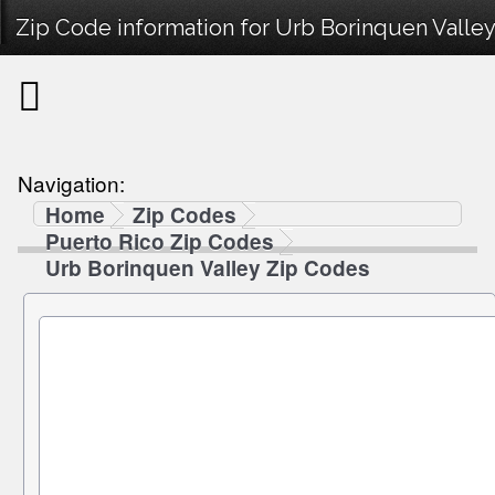
Zip Code information for Urb Borinquen Valley
Navigation:
Home
Zip Codes
Puerto Rico Zip Codes
Urb Borinquen Valley Zip Codes