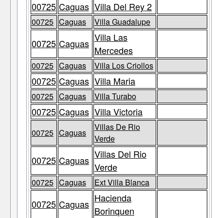
00725
Caguas
Villa Del Rey 2
00725
Caguas
Villa Guadalupe
Villa Las
00725
Caguas
Mercedes
00725
Caguas
Villa Los Criollos
00725
Caguas
Villa Maria
00725
Caguas
Villa Turabo
00725
Caguas
Villa Victoria
Villas De Rio
00725
Caguas
Verde
Villas Del Rio
00725
Caguas
Verde
00725
Caguas
Ext Villa Blanca
Hacienda
00725
Caguas
Borinquen