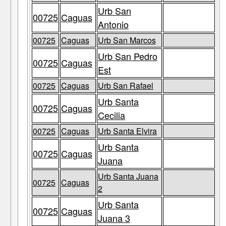
Urb San
00725
Caguas
Antonio
00725
Caguas
Urb San Marcos
Urb San Pedro
00725
Caguas
Est
00725
Caguas
Urb San Rafael
Urb Santa
00725
Caguas
Cecilia
00725
Caguas
Urb Santa Elvira
Urb Santa
00725
Caguas
Juana
Urb Santa Juana
00725
Caguas
2
Urb Santa
00725
Caguas
Juana 3