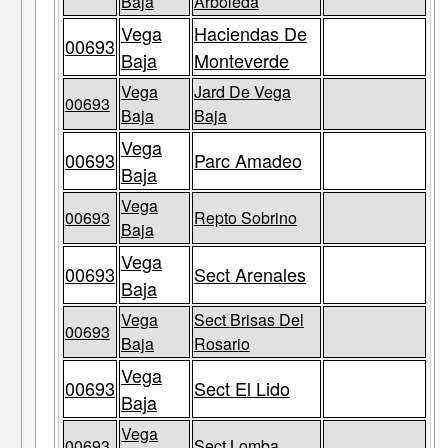
Baja
Arboleda
Vega
Haciendas De
00693
Baja
Monteverde
Vega
Jard De Vega
00693
Baja
Baja
Vega
00693
Parc Amadeo
Baja
Vega
00693
Repto Sobrino
Baja
Vega
00693
Sect Arenales
Baja
Vega
Sect Brisas Del
00693
Baja
Rosario
Vega
00693
Sect El Lido
Baja
Vega
00693
Sect Lomba