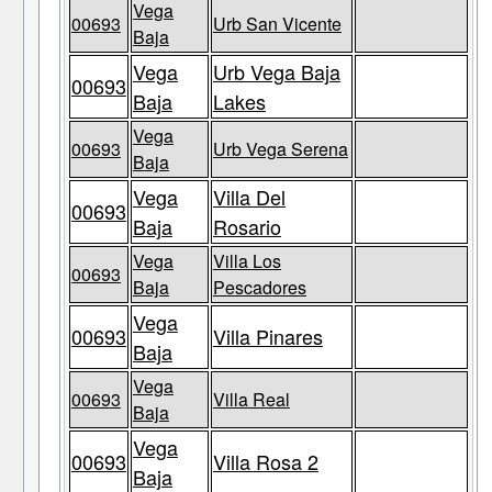
Vega
00693
Urb San Vicente
Baja
Vega
Urb Vega Baja
00693
Baja
Lakes
Vega
00693
Urb Vega Serena
Baja
Vega
Villa Del
00693
Baja
Rosario
Vega
Villa Los
00693
Baja
Pescadores
Vega
00693
Villa Pinares
Baja
Vega
00693
Villa Real
Baja
Vega
00693
Villa Rosa 2
Baja