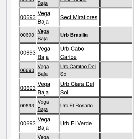
Baja
Vega
00693
Sect Miraflores
Baja
Vega
00693
Urb Brasilia
Baja
Vega
Urb Cabo
00693
Baja
Caribe
Vega
Urb Camino Del
00693
Baja
Sol
Vega
Urb Ciara Del
00693
Baja
Sol
Vega
00693
Urb El Rosario
Baja
Vega
00693
Urb El Verde
Baja
Vega