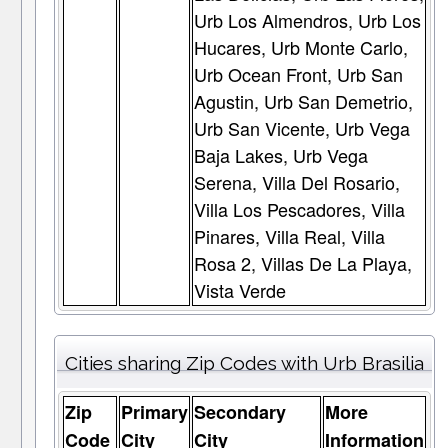
Urb Los Almendros, Urb Los
Hucares, Urb Monte Carlo,
Urb Ocean Front, Urb San
Agustin, Urb San Demetrio,
Urb San Vicente, Urb Vega
Baja Lakes, Urb Vega
Serena, Villa Del Rosario,
Villa Los Pescadores, Villa
Pinares, Villa Real, Villa
Rosa 2, Villas De La Playa,
Vista Verde
Cities sharing Zip Codes with Urb Brasilia
Zip
Primary
Secondary
More
Code
City
City
Information