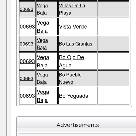
Vega
Villas De La
00693
Baja
Playa
Vega
00693
Vista Verde
Baja
Vega
00693
Bo Las Granjas
Baja
Vega
Bo Ojo De
00693
Baja
Agua
Vega
Bo Pueblo
00693
Baja
Nuevo
Vega
00693
Bo Yeguada
Baja
Advertisements