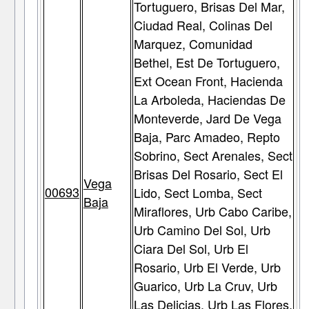
Tortuguero, Brisas Del Mar,
Ciudad Real, Colinas Del
Marquez, Comunidad
Bethel, Est De Tortuguero,
Ext Ocean Front, Hacienda
La Arboleda, Haciendas De
Monteverde, Jard De Vega
Baja, Parc Amadeo, Repto
Sobrino, Sect Arenales, Sect
Brisas Del Rosario, Sect El
Vega
00693
Lido, Sect Lomba, Sect
Baja
Miraflores, Urb Cabo Caribe,
Urb Camino Del Sol, Urb
Ciara Del Sol, Urb El
Rosario, Urb El Verde, Urb
Guarico, Urb La Cruv, Urb
Las Delicias, Urb Las Flores,