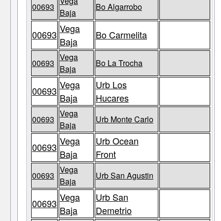
Vega
00693
Bo Algarrobo
Baja
Vega
00693
Bo Carmelita
Baja
Vega
00693
Bo La Trocha
Baja
Vega
Urb Los
00693
Baja
Hucares
Vega
00693
Urb Monte Carlo
Baja
Vega
Urb Ocean
00693
Baja
Front
Vega
00693
Urb San Agustin
Baja
Vega
Urb San
00693
Baja
Demetrio