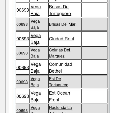
Vega
Brisas De
00693
Baja
Tortuguero
Vega
00693
Brisas Del Mar
Baja
Vega
00693
Ciudad Real
Baja
Vega
Colinas Del
00693
Baja
Marquez
Vega
Comunidad
00693
Baja
Bethel
Vega
Est De
00693
Baja
Tortuguero
Vega
Ext Ocean
00693
Baja
Front
Vega
Hacienda La
00693