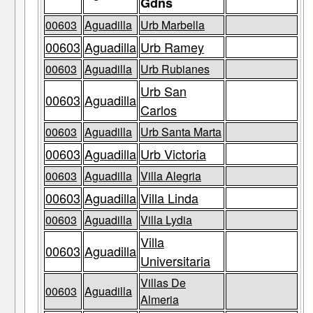
Gdns
00603
Aguadilla
Urb Marbella
00603
Aguadilla
Urb Ramey
00603
Aguadilla
Urb Rubianes
Urb San
00603
Aguadilla
Carlos
00603
Aguadilla
Urb Santa Marta
00603
Aguadilla
Urb Victoria
00603
Aguadilla
Villa Alegria
00603
Aguadilla
Villa Linda
00603
Aguadilla
Villa Lydia
Villa
00603
Aguadilla
Universitaria
Villas De
00603
Aguadilla
Almeria