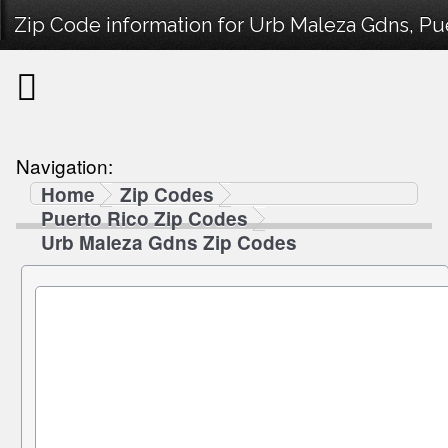
Zip Code information for Urb Maleza Gdns, Pue
Navigation:
Home
Zip Codes
Puerto Rico Zip Codes
Urb Maleza Gdns Zip Codes