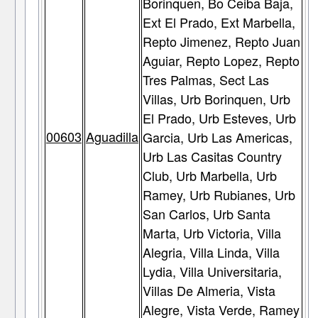
Borinquen, Bo Ceiba Baja,
Ext El Prado, Ext Marbella,
Repto Jimenez, Repto Juan
Aguiar, Repto Lopez, Repto
Tres Palmas, Sect Las
Villas, Urb Borinquen, Urb
El Prado, Urb Esteves, Urb
00603
Aguadilla
Garcia, Urb Las Americas,
Urb Las Casitas Country
Club, Urb Marbella, Urb
Ramey, Urb Rubianes, Urb
San Carlos, Urb Santa
Marta, Urb Victoria, Villa
Alegria, Villa Linda, Villa
Lydia, Villa Universitaria,
Villas De Almeria, Vista
Alegre, Vista Verde, Ramey