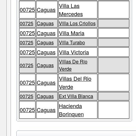
Villa Las
00725
Caguas
Mercedes
00725
Caguas
Villa Los Criollos
00725
Caguas
Villa Maria
00725
Caguas
Villa Turabo
00725
Caguas
Villa Victoria
Villas De Rio
00725
Caguas
Verde
Villas Del Rio
00725
Caguas
Verde
00725
Caguas
Ext Villa Blanca
Hacienda
00725
Caguas
Borinquen