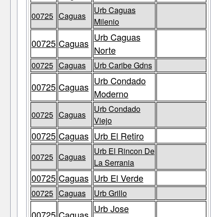
Urb Caguas
00725
Caguas
Milenio
Urb Caguas
00725
Caguas
Norte
00725
Caguas
Urb Caribe Gdns
Urb Condado
00725
Caguas
Moderno
Urb Condado
00725
Caguas
Viejo
00725
Caguas
Urb El Retiro
Urb El Rincon De
00725
Caguas
La Serrania
00725
Caguas
Urb El Verde
00725
Caguas
Urb Grillo
Urb Jose
00725
Caguas