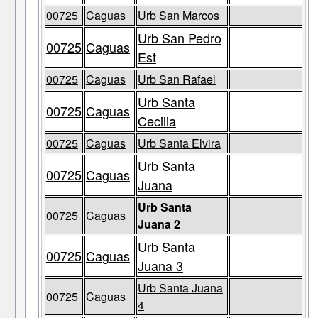
00725
Caguas
Urb San Marcos
Urb San Pedro
00725
Caguas
Est
00725
Caguas
Urb San Rafael
Urb Santa
00725
Caguas
Cecilia
00725
Caguas
Urb Santa Elvira
Urb Santa
00725
Caguas
Juana
Urb Santa
00725
Caguas
Juana 2
Urb Santa
00725
Caguas
Juana 3
Urb Santa Juana
00725
Caguas
4