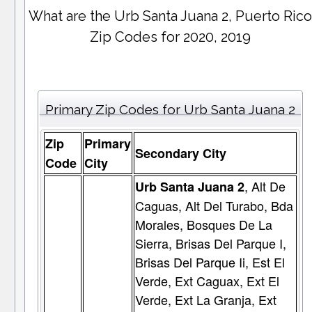
What are the Urb Santa Juana 2, Puerto Ric
Zip Codes for 2020, 2019
Primary Zip Codes for Urb Santa Juana 2
Zip
Primary
Secondary City
Code
City
, Alt De
Urb Santa Juana 2
Caguas, Alt Del Turabo, Bda
Morales, Bosques De La
Sierra, Brisas Del Parque I,
Brisas Del Parque Ii, Est El
Verde, Ext Caguax, Ext El
Verde, Ext La Granja, Ext