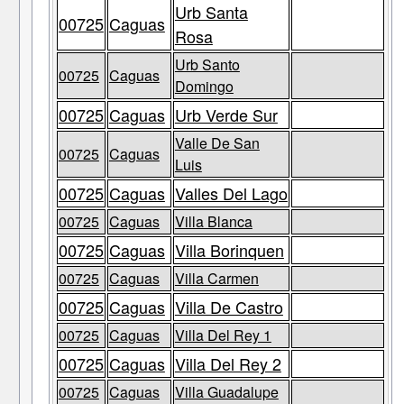
Urb Santa
00725
Caguas
Rosa
Urb Santo
00725
Caguas
Domingo
00725
Caguas
Urb Verde Sur
Valle De San
00725
Caguas
Luis
00725
Caguas
Valles Del Lago
00725
Caguas
Villa Blanca
00725
Caguas
Villa Borinquen
00725
Caguas
Villa Carmen
00725
Caguas
Villa De Castro
00725
Caguas
Villa Del Rey 1
00725
Caguas
Villa Del Rey 2
00725
Caguas
Villa Guadalupe