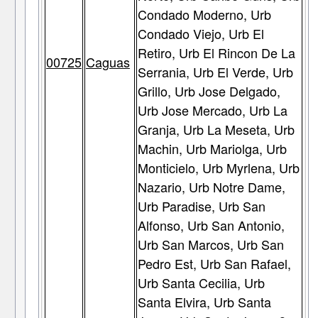
Condado Moderno, Urb
Condado Viejo, Urb El
Retiro, Urb El Rincon De La
00725
Caguas
Serrania, Urb El Verde, Urb
Grillo, Urb Jose Delgado,
Urb Jose Mercado, Urb La
Granja, Urb La Meseta, Urb
Machin, Urb Mariolga, Urb
Monticielo, Urb Myrlena, Urb
Nazario, Urb Notre Dame,
Urb Paradise, Urb San
Alfonso, Urb San Antonio,
Urb San Marcos, Urb San
Pedro Est, Urb San Rafael,
Urb Santa Cecilia, Urb
Santa Elvira, Urb Santa